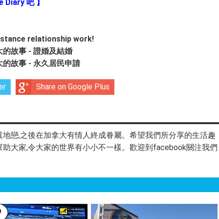
Diary
吧
】
ance relationship work!
故事 - 證婚及結婚
故事 - 永久居民申請
er
Share on Google Plus
異地戀,之後在加拿大有情人終成眷屬。希望我們所分享的生活趣
大家,令大家的世界有小小不一樣。歡迎到facebook關注我們