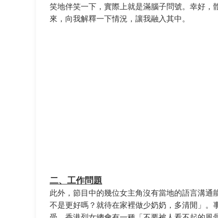
笑地伴笑一下，實際上就是滿腦子問號。幸好，
來，向我解釋一下情況，讓我融入其中。
二、工作問題
此外，節目中的幾位女主角沒有當地的語言溝通
不是更好嗎？就待在家裡做少奶奶，多清閒」。
受。香港烈女總會有一種「不要被人看不起的風