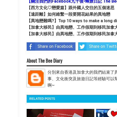
【關注我們的Facebook九十後•蜂旅日記 The Bee 
【西方文化♡戀愛篇】跟外國人交往的五個迷思
【遠距離】如何維繫一段要開花結果的異地戀
【異地戀難嗎?】Top 10 ways to make a long dist
【加拿大移民】由異地戀、工作假期到移民加拿大的
【加拿大移民】由異地戀、工作假期到移民加拿大的
Share on Facebook
Share on Twitt
About The Bee Diary
分別來自香港及加拿大的我們結束了
事、文化衝突及旅遊日記等經驗可以幫助
啊~
RELATED POSTS