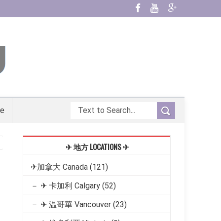
ge
✈ 地方 LOCATIONS ✈
✈加拿大 Canada
(121)
－ ✈ 卡加利 Calgary
(52)
－ ✈ 温哥華 Vancouver
(23)