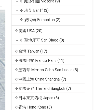
－ ✈ 維多利亞 Victoria
(9)
－ ✈ 班芙 Banff
(3)
－ ✈ 愛民頓 Edmonton
(2)
✈美國 USA
(20)
－ ✈ 聖地牙哥 San Diego
(8)
✈台灣 Taiwan
(17)
✈法國巴黎 France Paris
(11)
✈墨西哥 Mexico Cabo San Lucas
(8)
✈中國上海 China Shanghai
(7)
✈泰國曼谷 Thailand Bangkok
(7)
✈日本東京箱根 Japan
(6)
✈香港 Hong Kong
(3)